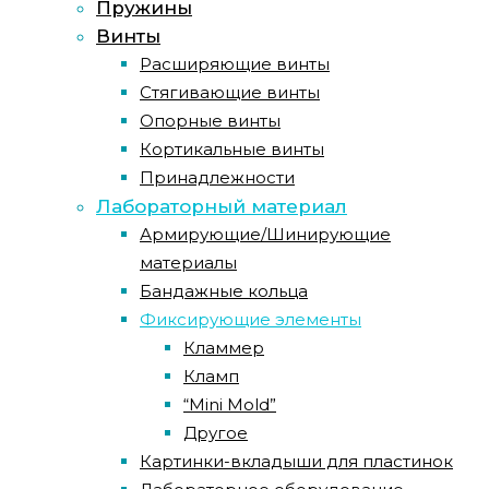
Пружины
Винты
Расширяющие винты
Стягивающие винты
Опорные винты
Кортикальные винты
Принадлежности
Лабораторный материал
Армирующие/Шинирующие
материалы
Бандажные кольца
Фиксирующие элементы
Кламмер
Кламп
“Mini Mold”
Другое
Картинки-вкладыши для пластинок