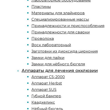
Лабораторное оборудование
Пластины
Материалы для элайнеров
Специализированные массы
Принадлежности и приспособления
Принадлежности для сварки
Проволока
Воск лабораторный
Заготовки из диоксида циркония
Замки для пайки
Замки для нёбного бюгеля
Аппараты для лечения окклюзии
Аппарат CS-2000
Аппарат Herbst
Аппарат SUS
Губной бампер
Квадхеликс
Нёбный бюгель