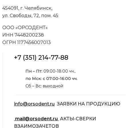
454091, г. Челябинск,
ул. Свободы, 72, пом. 45
ООО «ОРСОДЕНТ»
ИНН 7448200238
ОГРН 1177456007013
+7 (351) 214-77-88
Пн – Пт:
09:00-18:00 чч.,
по Мск: с 07:00-16:00 чч.
Сб – Вс: выходной
info@orsodent.ru
ЗАЯВКИ НА ПРОДУКЦИЮ
mail@orsodent.ru
АКТЫ-СВЕРКИ
ВЗАИМОЗАЧЕТОВ