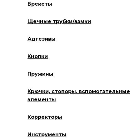
Брекеты
Щечные трубки/замки
Адгезивы
Кнопки
Пружины
Крючки, стопоры, вспомогательные
элементы
Корректоры
Инструменты