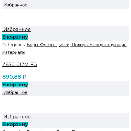
Избранное
Избранное
В корзину
Categories:
Боры, Фрезы, Диски, Полиры + сопутствующие
материалы
Z850-012M-FG
890,88
₽
В корзину
Избранное
Избранное
В корзину