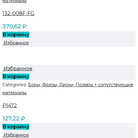
материалы
132-008F-FG
370,62
₽
В корзину
Избранное
Избранное
В корзину
Categories:
Боры, Фрезы, Диски, Полиры + сопутствующие
материалы
P1472
127,22
₽
В корзину
Избранное