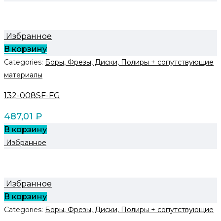
Избранное
В корзину
Categories:
Боры, Фрезы, Диски, Полиры + сопутствующие
материалы
132-008SF-FG
487,01
₽
В корзину
Избранное
Избранное
В корзину
Categories:
Боры, Фрезы, Диски, Полиры + сопутствующие