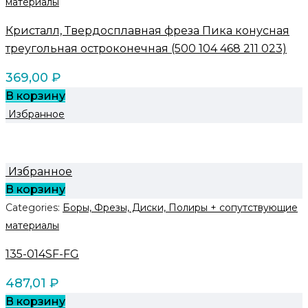
материалы
Кристалл, Твердосплавная фреза Пика конусная
треугольная остроконечная (500 104 468 211 023)
369,00
₽
В корзину
Избранное
Избранное
В корзину
Categories:
Боры, Фрезы, Диски, Полиры + сопутствующие
материалы
135-014SF-FG
487,01
₽
В корзину