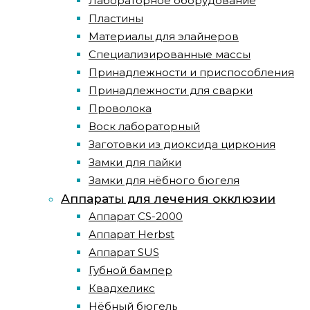
Лабораторное оборудование
Пластины
Материалы для элайнеров
Специализированные массы
Принадлежности и приспособления
Принадлежности для сварки
Проволока
Воск лабораторный
Заготовки из диоксида циркония
Замки для пайки
Замки для нёбного бюгеля
Аппараты для лечения окклюзии
Аппарат CS-2000
Аппарат Herbst
Аппарат SUS
Губной бампер
Квадхеликс
Нёбный бюгель