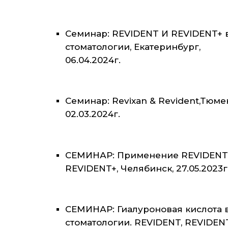
Семинар: REVIDENT И REVIDENT+ 
стоматологии, Екатеринбург,
06.04.2024г.
Семинар: Revixan & Revident,Тюме
02.03.2024г.
СЕМИНАР: Применение REVIDENT
REVIDENT+, Челябинск, 27.05.2023г
СЕМИНАР: Гиалуроновая кислота 
стоматологии. REVIDENT, REVIDEN