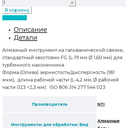
В корзину
Избранное
Описание
Детали
Алмазный инструмент на гальванической связке,
стандартный хвостовик FG (L-19 мм Ø 1,60 мм) для
турбинного наконечника.
Форма (Олива) зернистость/дисперсность (181
мкм), длина рабочей части (L-4,2 мм, Ø рабочей
части 023 =2,3 мм): ISO 806 314 277 544 023
Производитель
NTI
Алмазные
Инструменты для обработки: Вид