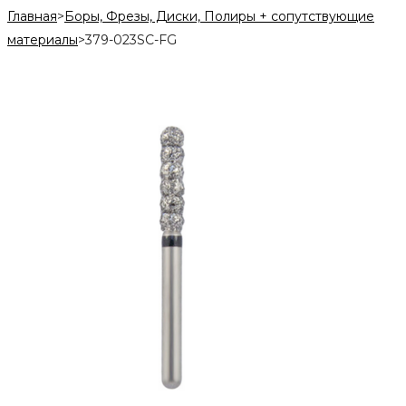
Главная
>
Боры, Фрезы, Диски, Полиры + сопутствующие
материалы
>
379-023SC-FG