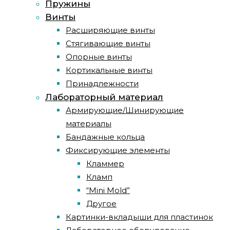
Пружины
Винты
Расширяющие винты
Стягивающие винты
Опорные винты
Кортикальные винты
Принадлежности
Лабораторный материал
Армирующие/Шинирующие
материалы
Бандажные кольца
Фиксирующие элементы
Кламмер
Кламп
“Mini Mold”
Другое
Картинки-вкладыши для пластинок