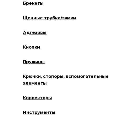
Брекеты
Щечные трубки/замки
Адгезивы
Кнопки
Пружины
Крючки, стопоры, вспомогательные
элементы
Корректоры
Инструменты