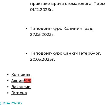
практике врача стоматолога, Перм
01.12.2023г.
Типодонт-курс Калининград,
27.05.2023г.
Типодонт-курс Санкт-Петербург,
20.05.2023г.
Контакты
Акции
% %
Вакансии
Гигиена
1) 214-77-88