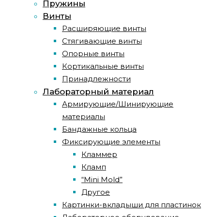
Пружины
Винты
Расширяющие винты
Стягивающие винты
Опорные винты
Кортикальные винты
Принадлежности
Лабораторный материал
Армирующие/Шинирующие
материалы
Бандажные кольца
Фиксирующие элементы
Кламмер
Кламп
“Mini Mold”
Другое
Картинки-вкладыши для пластинок