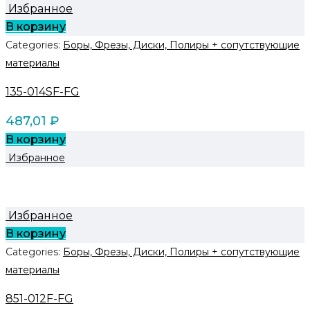
Избранное
В корзину
Categories:
Боры, Фрезы, Диски, Полиры + сопутствующие
материалы
135-014SF-FG
487,01
₽
В корзину
Избранное
Избранное
В корзину
Categories:
Боры, Фрезы, Диски, Полиры + сопутствующие
материалы
851-012F-FG