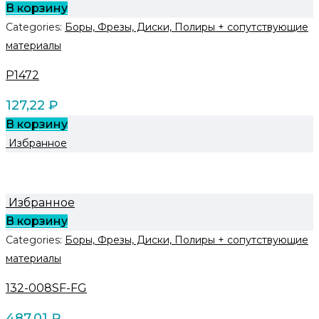
В корзину
Categories:
Боры, Фрезы, Диски, Полиры + сопутствующие
материалы
P1472
127,22
₽
В корзину
Избранное
Избранное
В корзину
Categories:
Боры, Фрезы, Диски, Полиры + сопутствующие
материалы
132-008SF-FG
487,01
₽