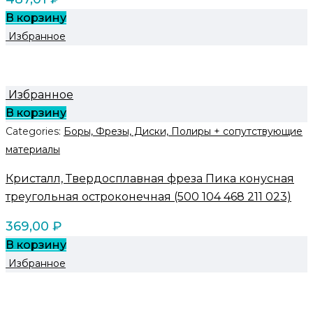
В корзину
Избранное
Избранное
В корзину
Categories:
Боры, Фрезы, Диски, Полиры + сопутствующие
материалы
Кристалл, Твердосплавная фреза Пика конусная
треугольная остроконечная (500 104 468 211 023)
369,00
₽
В корзину
Избранное