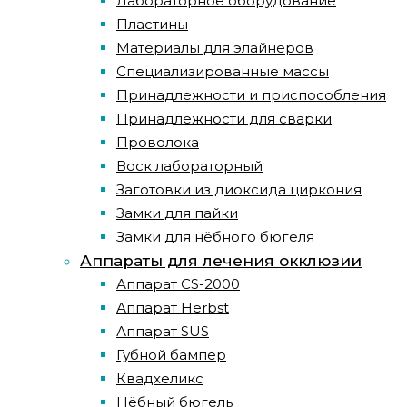
Лабораторное оборудование
Пластины
Материалы для элайнеров
Специализированные массы
Принадлежности и приспособления
Принадлежности для сварки
Проволока
Воск лабораторный
Заготовки из диоксида циркония
Замки для пайки
Замки для нёбного бюгеля
Аппараты для лечения окклюзии
Аппарат CS-2000
Аппарат Herbst
Аппарат SUS
Губной бампер
Квадхеликс
Нёбный бюгель