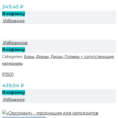
249,45
₽
В корзину
Избранное
Избранное
В корзину
Categories:
Боры, Фрезы, Диски, Полиры + сопутствующие
материалы
P1501
439,04
₽
В корзину
Избранное