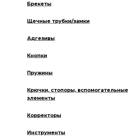
Брекеты
Щечные трубки/замки
Адгезивы
Кнопки
Пружины
Крючки, стопоры, вспомогательные
элементы
Корректоры
Инструменты