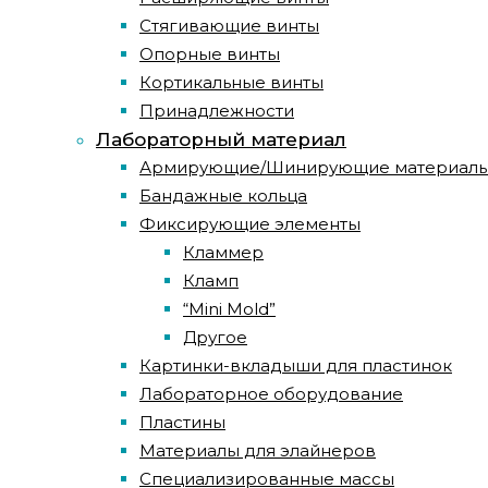
Стягивающие винты
Опорные винты
Кортикальные винты
Принадлежности
Лабораторный материал
Армирующие/Шинирующие материал
Бандажные кольца
Фиксирующие элементы
Кламмер
Кламп
“Mini Mold”
Другое
Картинки-вкладыши для пластинок
Лабораторное оборудование
Пластины
Материалы для элайнеров
Специализированные массы