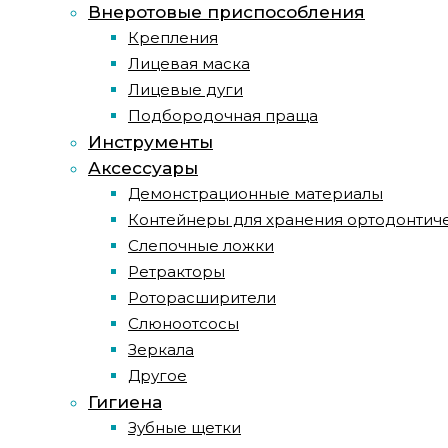
Внеротовые приспособления
Крепления
Лицевая маска
Лицевые дуги
Подбородочная праща
Инструменты
Аксессуары
Демонстрационные материалы
Контейнеры для хранения ортодонтич
Слепочные ложки
Ретракторы
Роторасширители
Слюноотсосы
Зеркала
Другое
Гигиена
Зубные щетки