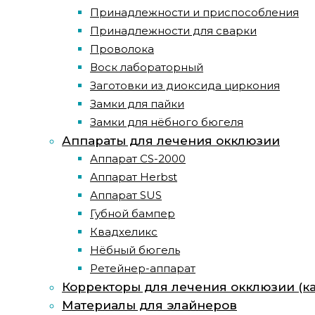
Принадлежности и приспособления
Принадлежности для сварки
Проволока
Воск лабораторный
Заготовки из диоксида циркония
Замки для пайки
Замки для нёбного бюгеля
Аппараты для лечения окклюзии
Аппарат CS-2000
Аппарат Herbst
Аппарат SUS
Губной бампер
Квадхеликс
Нёбный бюгель
Ретейнер-аппарат
Корректоры для лечения окклюзии (к
Материалы для элайнеров