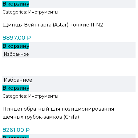
В корзину
Categories:
Инструменты
Щипцы Вейнгарта (Astar): тонкие 11-N2
8897,00
₽
В корзину
Избранное
Избранное
В корзину
Categories:
Инструменты
Пинцет обратный для позиционирования
щёчных трубок-замков (Chifa)
8261,00
₽