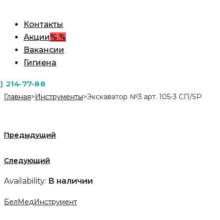
Контакты
Акции
% %
Вакансии
Гигиена
1) 214-77-88
Главная
>
Инструменты
>
Экскаватор №3 арт. 105-3 СП/SP
Предыдущий
Следующий
Availability:
В наличии
БелМедИнструмент