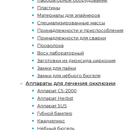
Лабораторное оборудование
Пластины
Материалы для элайнеров
Специализированные массы
Принадлежности и приспособления
Принадлежности для сварки
Проволока
Воск лабораторный
Заготовки из диоксида циркония
Замки для пайки
Замки для нёбного бюгеля
Аппараты для лечения окклюзии
Аппарат CS-2000
Аппарат Herbst
Аппарат SUS
Губной бампер
Квадхеликс
Нёбный бюгель