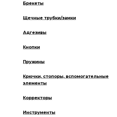
Брекеты
Щечные трубки/замки
Адгезивы
Кнопки
Пружины
Крючки, стопоры, вспомогательные
элементы
Корректоры
Инструменты