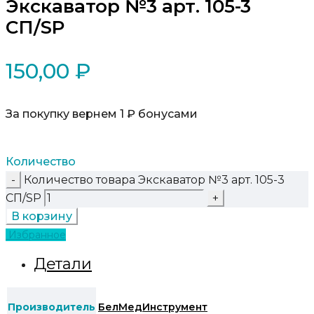
Экскаватор №3 арт. 105-3
СП/SP
150,00
₽
За покупку вернем 1 ₽ бонусами
Количество
Количество товара Экскаватор №3 арт. 105-3
СП/SP
В корзину
Избранное
Детали
Производитель
БелМедИнструмент