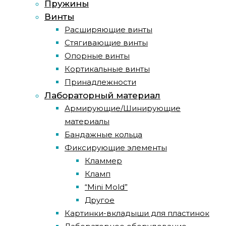
Пружины
Винты
Расширяющие винты
Стягивающие винты
Опорные винты
Кортикальные винты
Принадлежности
Лабораторный материал
Армирующие/Шинирующие
материалы
Бандажные кольца
Фиксирующие элементы
Кламмер
Кламп
“Mini Mold”
Другое
Картинки-вкладыши для пластинок