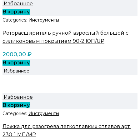
Избранное
В корзину
Categories:
Инструменты
Роторасширитель ручной взрослый большой с
силиконовым покрытием 90-2 ЮП/UP
2000,00
₽
В корзину
Избранное
Избранное
В корзину
Categories:
Инструменты
Ложка для разогрева легкоплавких сплавов арт.
230-1 МП/MP