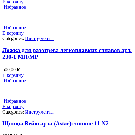
В корзину
Избранное
Избранное
В корзину
Categories:
Инструменты
Ложка для разогрева легкоплавких сплавов арт.
230-1 МП/MP
500,00
₽
В корзину
Избранное
Избранное
В корзину
Categories:
Инструменты
Щипцы Вейнгарта (Astar): тонкие 11-N2