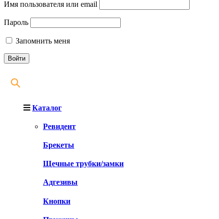
Имя пользователя или email
Пароль
Запомнить меня
Каталог
Ревидент
Брекеты
Щечные трубки/замки
Адгезивы
Кнопки