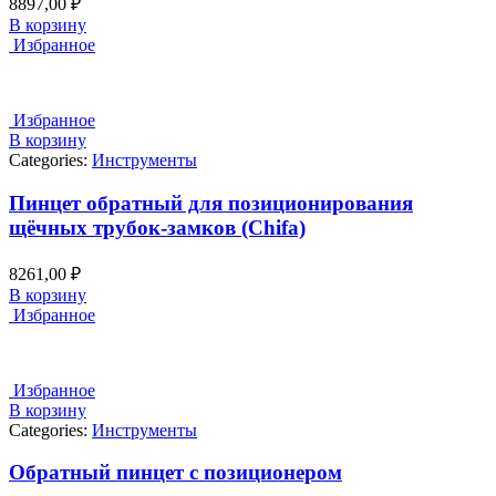
8897,00
₽
В корзину
Избранное
Избранное
В корзину
Categories:
Инструменты
Пинцет обратный для позиционирования
щёчных трубок-замков (Chifa)
8261,00
₽
В корзину
Избранное
Избранное
В корзину
Categories:
Инструменты
Обратный пинцет с позиционером