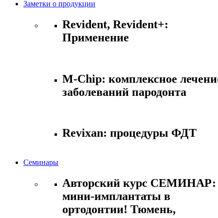
Заметки о продукции
Revident, Revident+:
Применение
M-Chip: комплексное лечени
заболеваний пародонта
Revixan: процедуры ФДТ
Семинары
Авторский курс СЕМИНАР:
мини-имплантаты в
ортодонтии! Тюмень,