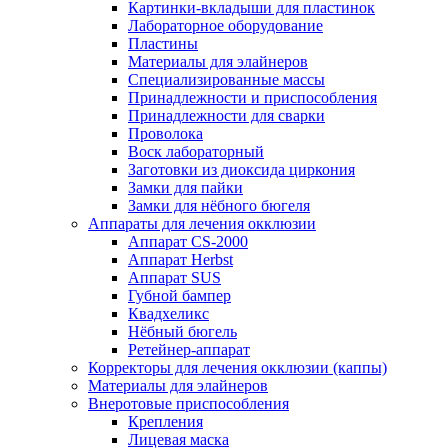
Картинки-вкладыши для пластинок
Лабораторное оборудование
Пластины
Материалы для элайнеров
Специализированные массы
Принадлежности и приспособления
Принадлежности для сварки
Проволока
Воск лабораторный
Заготовки из диоксида циркония
Замки для пайки
Замки для нёбного бюгеля
Аппараты для лечения окклюзии
Аппарат CS-2000
Аппарат Herbst
Аппарат SUS
Губной бампер
Квадхеликс
Нёбный бюгель
Ретейнер-аппарат
Корректоры для лечения окклюзии (каппы)
Материалы для элайнеров
Внеротовые приспособления
Крепления
Лицевая маска