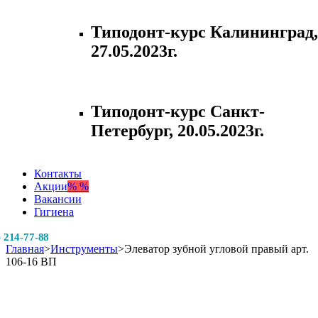
Типодонт-курс Калининград,
27.05.2023г.
Типодонт-курс Санкт-
Петербург, 20.05.2023г.
Контакты
Акции
% %
Вакансии
Гигиена
) 214-77-88
Главная
>
Инструменты
>
Элеватор зубной угловой правый арт.
106-16 ВП