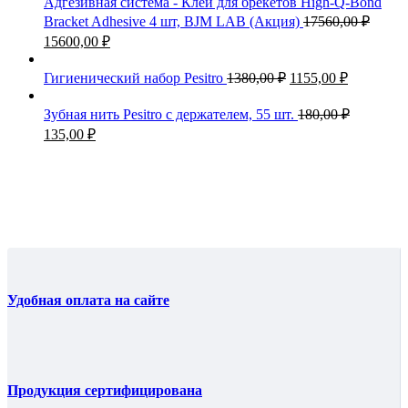
Адгезивная система - Клей для брекетов High-Q-Bond
Bracket Adhesive 4 шт, BJM LAB (Акция)
17560,00
₽
15600,00
₽
Гигиенический набор Pesitro
1380,00
₽
1155,00
₽
Зубная нить Pesitro с держателем, 55 шт.
180,00
₽
135,00
₽
Удобная оплата на сайте
Продукция сертифицирована