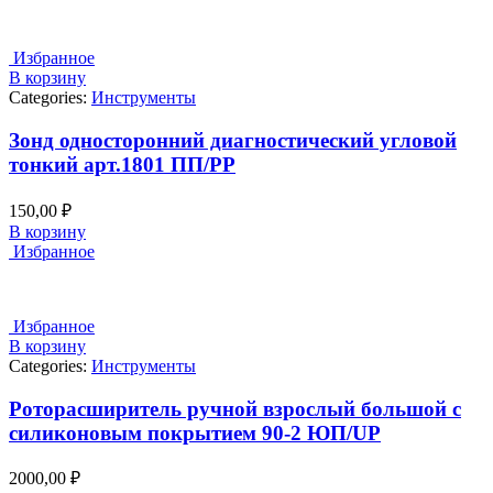
Избранное
В корзину
Categories:
Инструменты
Зонд односторонний диагностический угловой
тонкий арт.1801 ПП/PP
150,00
₽
В корзину
Избранное
Избранное
В корзину
Categories:
Инструменты
Роторасширитель ручной взрослый большой с
силиконовым покрытием 90-2 ЮП/UP
2000,00
₽