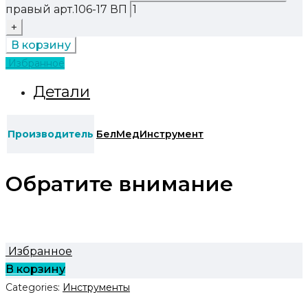
правый арт.106-17 ВП
В корзину
Избранное
Детали
Производитель
БелМедИнструмент
Обратите внимание
Избранное
В корзину
Categories:
Инструменты