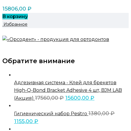
15806,00
₽
В корзину
Избранное
Обратите внимание
Адгезивная система - Клей для брекетов
High-Q-Bond Bracket Adhesive 4 шт, BJM LAB
17560,00
₽
15600,00
₽
(Акция)
1380,00
₽
Гигиенический набор Pesitro
1155,00
₽