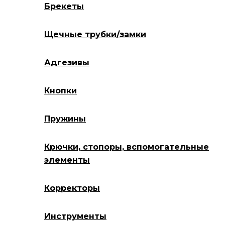
Брекеты
Щечные трубки/замки
Адгезивы
Кнопки
Пружины
Крючки, стопоры, вспомогательные
элементы
Корректоры
Инструменты