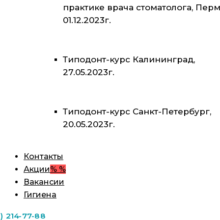
практике врача стоматолога, Перм
01.12.2023г.
Типодонт-курс Калининград,
27.05.2023г.
Типодонт-курс Санкт-Петербург,
20.05.2023г.
Контакты
Акции
% %
Вакансии
Гигиена
1) 214-77-88