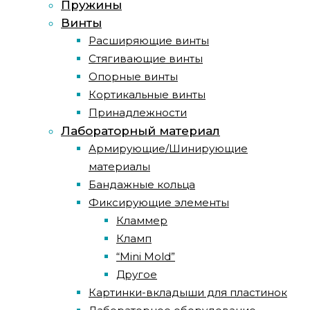
Пружины
Винты
Расширяющие винты
Стягивающие винты
Опорные винты
Кортикальные винты
Принадлежности
Лабораторный материал
Армирующие/Шинирующие
материалы
Бандажные кольца
Фиксирующие элементы
Кламмер
Кламп
“Mini Mold”
Другое
Картинки-вкладыши для пластинок