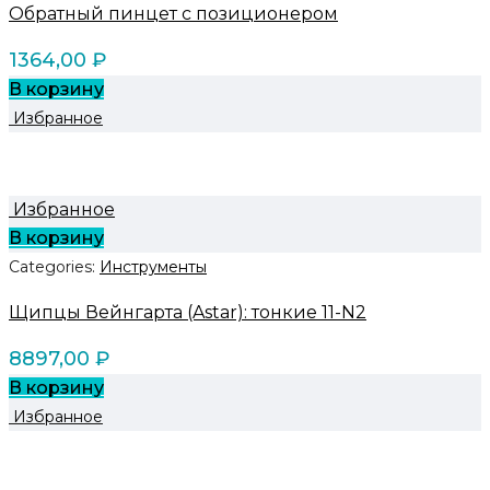
Обратный пинцет с позиционером
1364,00
₽
В корзину
Избранное
Избранное
В корзину
Categories:
Инструменты
Щипцы Вейнгарта (Astar): тонкие 11-N2
8897,00
₽
В корзину
Избранное