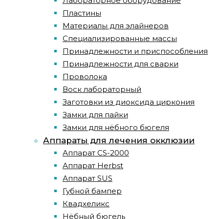
Лабораторное оборудование
Пластины
Материалы для элайнеров
Специализированные массы
Принадлежности и приспособления
Принадлежности для сварки
Проволока
Воск лабораторный
Заготовки из диоксида циркония
Замки для пайки
Замки для нёбного бюгеля
Аппараты для лечения окклюзии
Аппарат CS-2000
Аппарат Herbst
Аппарат SUS
Губной бампер
Квадхеликс
Нёбный бюгель