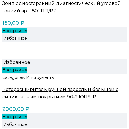
Зонд односторонний диагностический угловой
тонкий арт.1801 ПП/PP
150,00
₽
В корзину
Избранное
Избранное
В корзину
Categories:
Инструменты
Роторасширитель ручной взрослый большой с
силиконовым покрытием 90-2 ЮП/UP
2000,00
₽
В корзину
Избранное