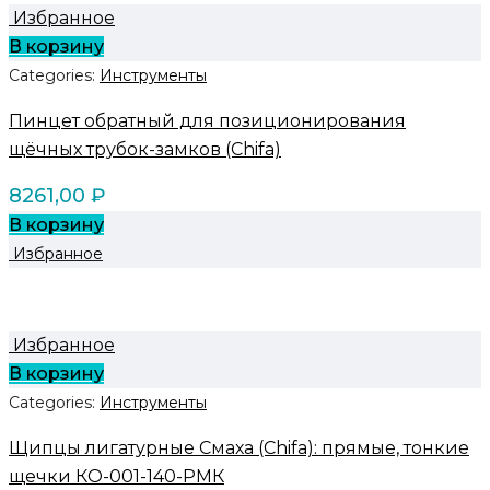
Избранное
В корзину
Categories:
Инструменты
Пинцет обратный для позиционирования
щёчных трубок-замков (Chifa)
8261,00
₽
В корзину
Избранное
Избранное
В корзину
Categories:
Инструменты
Щипцы лигатурные Смаха (Chifa): прямые, тонкие
щечки КО-001-140-РМК