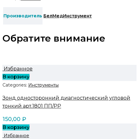
Производитель
БелМедИнструмент
Обратите внимание
Избранное
В корзину
Categories:
Инструменты
Зонд односторонний диагностический угловой
тонкий арт.1801 ПП/PP
150,00
₽
В корзину
Избранное