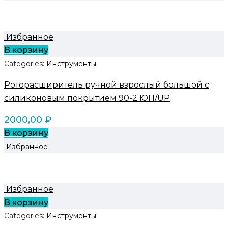
Избранное
В корзину
Categories:
Инструменты
Роторасширитель ручной взрослый большой с
силиконовым покрытием 90-2 ЮП/UP
2000,00
₽
В корзину
Избранное
Избранное
В корзину
Categories:
Инструменты