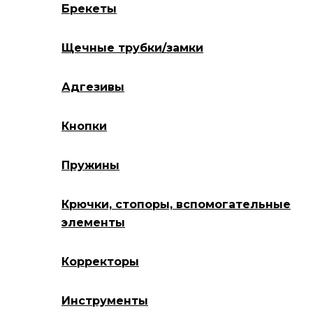
Брекеты
Щечные трубки/замки
Адгезивы
Кнопки
Пружины
Крючки, стопоры, вспомогательные
элементы
Корректоры
Инструменты