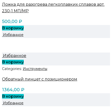
Ложка для разогрева легкоплавких сплавов арт.
230-1 МП/MP
500,00
₽
В корзину
Избранное
Избранное
В корзину
Categories:
Инструменты
Обратный пинцет с позиционером
1364,00
₽
В корзину
Избранное