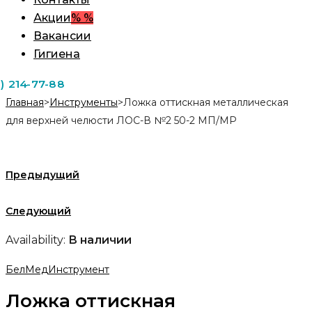
Акции
% %
Вакансии
Гигиена
1) 214-77-88
Главная
>
Инструменты
>
Ложка оттискная металлическая
для верхней челюсти ЛОС-В №2 50-2 МП/MP
Предыдущий
Следующий
Availability:
В наличии
БелМедИнструмент
Ложка оттискная