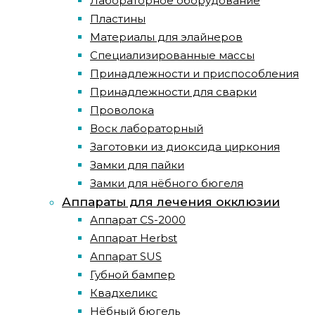
Лабораторное оборудование
Пластины
Материалы для элайнеров
Специализированные массы
Принадлежности и приспособления
Принадлежности для сварки
Проволока
Воск лабораторный
Заготовки из диоксида циркония
Замки для пайки
Замки для нёбного бюгеля
Аппараты для лечения окклюзии
Аппарат CS-2000
Аппарат Herbst
Аппарат SUS
Губной бампер
Квадхеликс
Нёбный бюгель