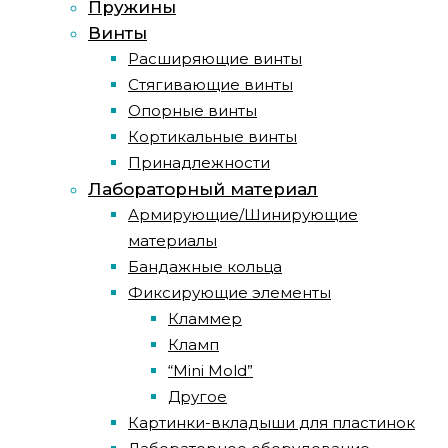
Пружины
Винты
Расширяющие винты
Стягивающие винты
Опорные винты
Кортикальные винты
Принадлежности
Лабораторный материал
Армирующие/Шинирующие
материалы
Бандажные кольца
Фиксирующие элементы
Кламмер
Кламп
“Mini Mold”
Другое
Картинки-вкладыши для пластинок