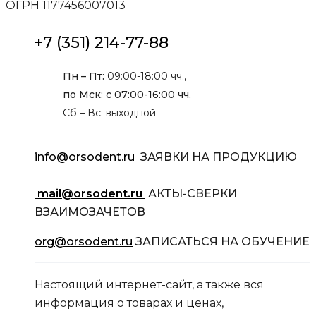
ОГРН 1177456007013
+7 (351) 214-77-88
Пн – Пт:
09:00-18:00 чч.,
по Мск: с 07:00-16:00 чч.
Сб – Вс: выходной
info@orsodent.ru
ЗАЯВКИ НА ПРОДУКЦИЮ
mail@orsodent.ru
АКТЫ-СВЕРКИ
ВЗАИМОЗАЧЕТОВ
org@orsodent.ru
ЗАПИСАТЬСЯ НА ОБУЧЕНИЕ
Настоящий интернет-сайт, а также вся
информация о товарах и ценах,