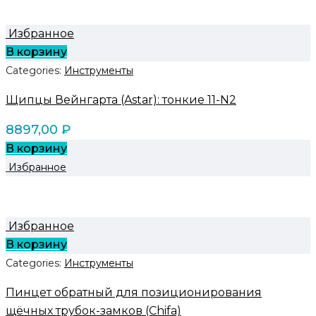
Избранное
В корзину
Categories:
Инструменты
Щипцы Вейнгарта (Astar): тонкие 11-N2
8897,00
₽
В корзину
Избранное
Избранное
В корзину
Categories:
Инструменты
Пинцет обратный для позиционирования
щёчных трубок-замков (Chifa)