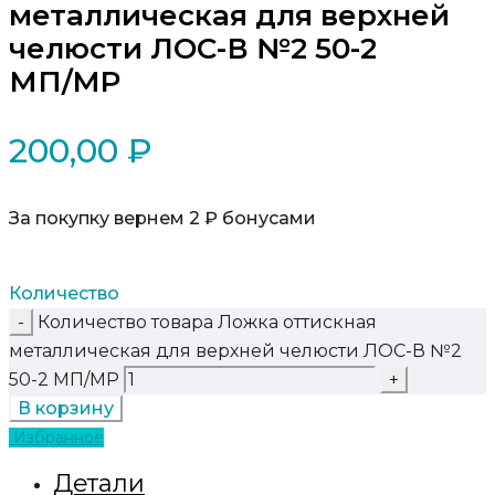
металлическая для верхней
челюсти ЛОС-В №2 50-2
МП/MP
200,00
₽
За покупку вернем 2 ₽ бонусами
Количество
Количество товара Ложка оттискная
металлическая для верхней челюсти ЛОС-В №2
50-2 МП/MP
В корзину
Избранное
Детали