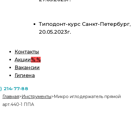
Типодонт-курс Санкт-Петербург,
20.05.2023г.
Контакты
Акции
% %
Вакансии
Гигиена
1) 214-77-88
Главная
>
Инструменты
>
Микро иглодержатель прямой
арт.440-1 ППA