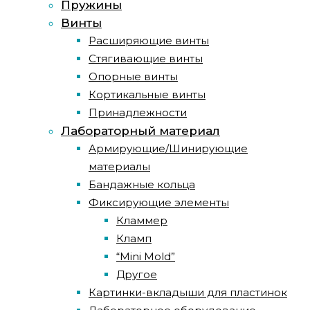
Пружины
Винты
Расширяющие винты
Стягивающие винты
Опорные винты
Кортикальные винты
Принадлежности
Лабораторный материал
Армирующие/Шинирующие
материалы
Бандажные кольца
Фиксирующие элементы
Кламмер
Кламп
“Mini Mold”
Другое
Картинки-вкладыши для пластинок