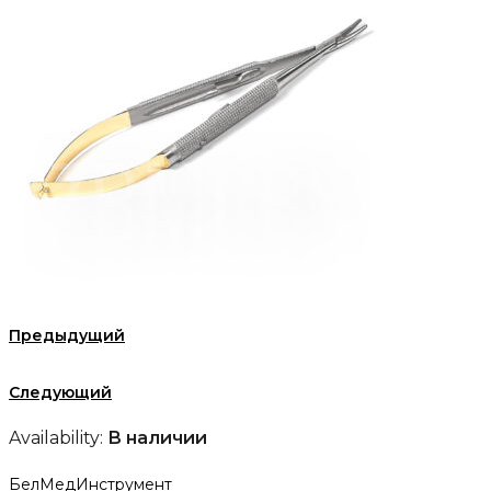
Предыдущий
Следующий
Availability:
В наличии
БелМедИнструмент