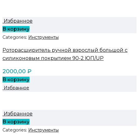
Избранное
В корзину
Categories:
Инструменты
Роторасширитель ручной взрослый большой с
силиконовым покрытием 90-2 ЮП/UP
2000,00
₽
В корзину
Избранное
Избранное
В корзину
Categories:
Инструменты