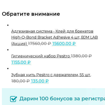
Обратите внимание
Адгезивная система - Клей для брекетов
High-Q-Bond Bracket Adhesive 4 шт, BJM LAB
17560,00
₽
15600,00
₽
(Акция)
1380,00
₽
Гигиенический набор Pesitro
1155,00
₽
Зубная нить Pesitro с держателем, 55 шт.
180,00
₽
135,00
₽