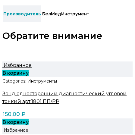
Производитель
БелМедИнструмент
Обратите внимание
Избранное
В корзину
Categories:
Инструменты
Зонд односторонний диагностический угловой
тонкий арт.1801 ПП/PP
150,00
₽
В корзину
Избранное