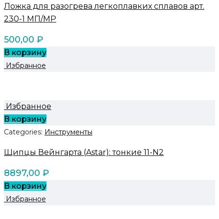
Ложка для разогрева легкоплавких сплавов арт.
230-1 МП/MP
500,00
₽
В корзину
Избранное
Избранное
В корзину
Categories:
Инструменты
Щипцы Вейнгарта (Astar): тонкие 11-N2
8897,00
₽
В корзину
Избранное