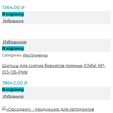
1364,00
₽
В корзину
Избранное
Избранное
В корзину
Categories:
Инструменты
Щипцы для снятия брекетов прямые (Chifa): KP-
013-135-PMK
18642,00
₽
В корзину
Избранное