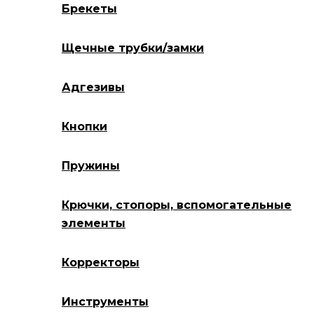
Брекеты
Щечные трубки/замки
Адгезивы
Кнопки
Пружины
Крючки, стопоры, вспомогательные
элементы
Корректоры
Инструменты