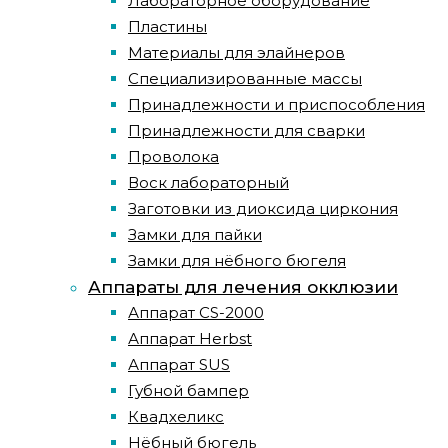
Лабораторное оборудование
Пластины
Материалы для элайнеров
Специализированные массы
Принадлежности и приспособления
Принадлежности для сварки
Проволока
Воск лабораторный
Заготовки из диоксида циркония
Замки для пайки
Замки для нёбного бюгеля
Аппараты для лечения окклюзии
Аппарат CS-2000
Аппарат Herbst
Аппарат SUS
Губной бампер
Квадхеликс
Нёбный бюгель