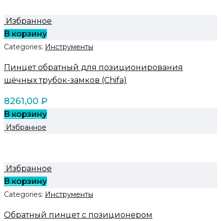
Избранное
В корзину
Categories:
Инструменты
Пинцет обратный для позиционирования
щёчных трубок-замков (Chifa)
8261,00
₽
В корзину
Избранное
Избранное
В корзину
Categories:
Инструменты
Обратный пинцет с позиционером