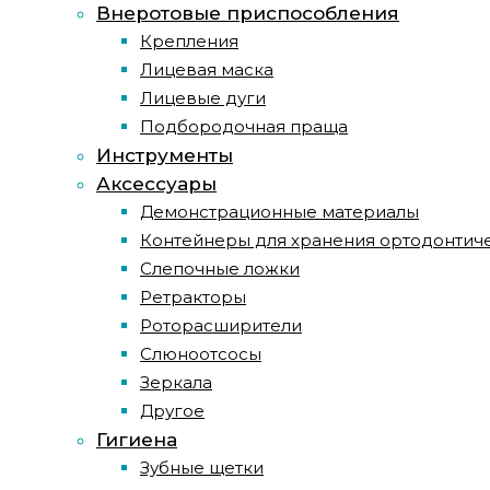
Внеротовые приспособления
Крепления
Лицевая маска
Лицевые дуги
Подбородочная праща
Инструменты
Аксессуары
Демонстрационные материалы
Контейнеры для хранения ортодонтич
Слепочные ложки
Ретракторы
Роторасширители
Слюноотсосы
Зеркала
Другое
Гигиена
Зубные щетки