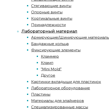
Стягивающие винты
Опорные винты
Кортикальные винты
Принадлежности
Лабораторный материал
Армирующие/Шинирующие материал
Бандажные кольца
Фиксирующие элементы
Кламмер
Кламп
“Mini Mold”
Другое
Картинки-вкладыши для пластинок
Лабораторное оборудование
Пластины
Материалы для элайнеров
Специализированные массы