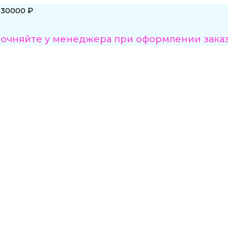
 30000 ₽
точняйте у менеджера при оформлении зака