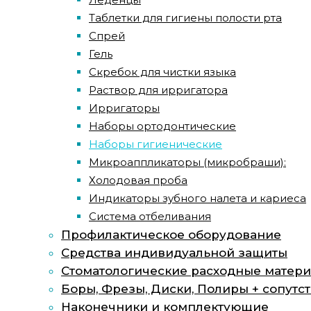
Таблетки для гигиены полости рта
Спрей
Гель
Скребок для чистки языка
Раствор для ирригатора
Ирригаторы
Наборы ортодонтические
Наборы гигиенические
Микроаппликаторы (микробраши):
Холодовая проба
Индикаторы зубного налета и кариеса
Система отбеливания
Профилактическое оборудование
Средства индивидуальной защиты
Стоматологические расходные матер
Боры, Фрезы, Диски, Полиры + сопут
Наконечники и комплектующие