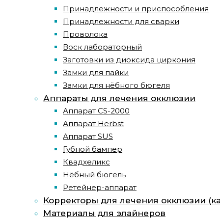
Принадлежности и приспособления
Принадлежности для сварки
Проволока
Воск лабораторный
Заготовки из диоксида циркония
Замки для пайки
Замки для нёбного бюгеля
Аппараты для лечения окклюзии
Аппарат CS-2000
Аппарат Herbst
Аппарат SUS
Губной бампер
Квадхеликс
Нёбный бюгель
Ретейнер-аппарат
Корректоры для лечения окклюзии (к
Материалы для элайнеров