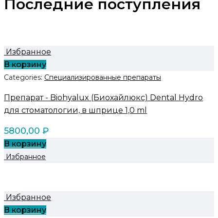
Последние поступления
Избранное
В корзину
Categories:
Специализированные препараты
Препарат - Biohyalux (Биохайлюкс) Dental Hydro
для стоматологии, в шприце 1,0 ml
5800,00
₽
В корзину
Избранное
Избранное
В корзину