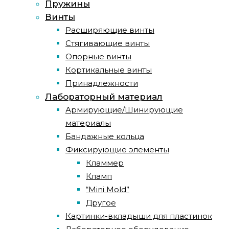
Пружины
Винты
Расширяющие винты
Стягивающие винты
Опорные винты
Кортикальные винты
Принадлежности
Лабораторный материал
Армирующие/Шинирующие
материалы
Бандажные кольца
Фиксирующие элементы
Кламмер
Кламп
“Mini Mold”
Другое
Картинки-вкладыши для пластинок