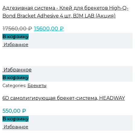
Адгезивная система - Клей для брекетов High-Q-
Bond Bracket Adhesive 4 шт, BJM LAB (Акция)
17560,00
₽
15600,00
₽
В корзину
Избранное
Избранное
В корзину
Categories:
Брекеты
6D самолигирующая брекет-система, HEADWAY
550,00
₽
В корзину
Избранное