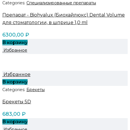
Categories:
Специализированные препараты
Препарат - Biohyalux (Биохайлюкс) Dental Volume
для стоматологии, в шприце 1,0 ml
6300,00
₽
В корзину
Избранное
Избранное
В корзину
Categories:
Брекеты
Брекеты 5D
683,00
₽
В корзину
Избранное