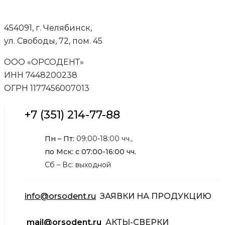
454091, г. Челябинск,
ул. Свободы, 72, пом. 45
ООО «ОРСОДЕНТ»
ИНН 7448200238
ОГРН 1177456007013
+7 (351) 214-77-88
Пн – Пт:
09:00-18:00 чч.,
по Мск: с 07:00-16:00 чч.
Сб – Вс: выходной
info@orsodent.ru
ЗАЯВКИ НА ПРОДУКЦИЮ
mail@orsodent.ru
АКТЫ-СВЕРКИ