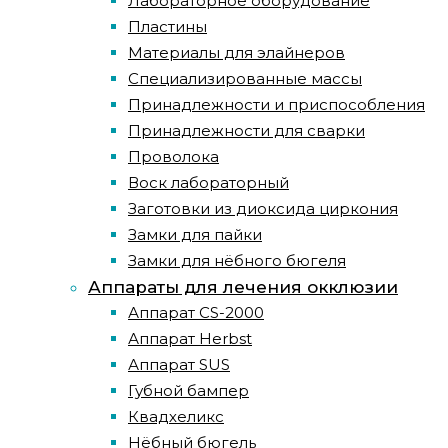
Лабораторное оборудование
Пластины
Материалы для элайнеров
Специализированные массы
Принадлежности и приспособления
Принадлежности для сварки
Проволока
Воск лабораторный
Заготовки из диоксида циркония
Замки для пайки
Замки для нёбного бюгеля
Аппараты для лечения окклюзии
Аппарат CS-2000
Аппарат Herbst
Аппарат SUS
Губной бампер
Квадхеликс
Нёбный бюгель