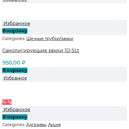
Избранное
В корзину
Categories:
Щечные трубки/замки
Самолигирующие замки 1D-SLt
950,00
₽
В корзину
Избранное
% %
Избранное
В корзину
Categories:
Адгезивы
,
Акция