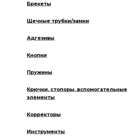
Брекеты
Щечные трубки/замки
Адгезивы
Кнопки
Пружины
Крючки, стопоры, вспомогательные
элементы
Корректоры
Инструменты