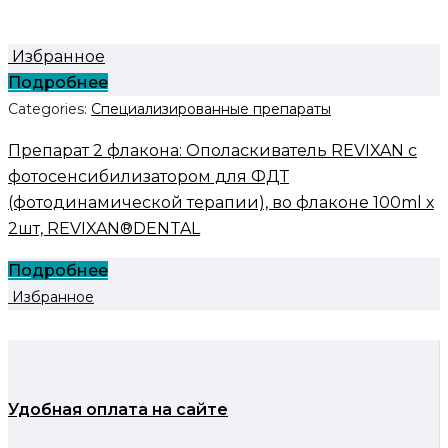
Избранное
Подробнее
Categories:
Специализированные препараты
Препарат 2 флакона: Ополаскиватель REVIXAN c
фотосенсибилизатором для ФДТ
(фотодинамической терапии), во флаконе 100ml х
2шт, REVIXAN®DENTAL
Подробнее
Избранное
Удобная оплата на сайте