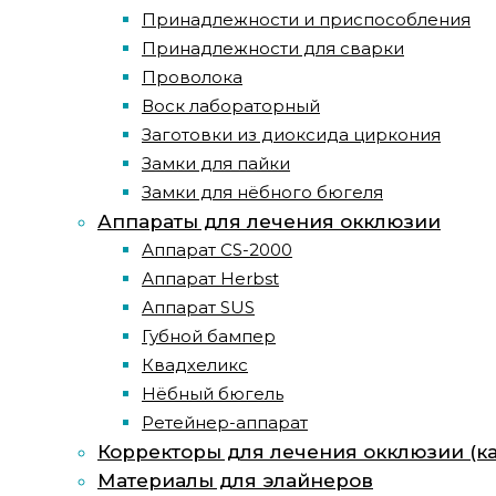
Принадлежности и приспособления
Принадлежности для сварки
Проволока
Воск лабораторный
Заготовки из диоксида циркония
Замки для пайки
Замки для нёбного бюгеля
Аппараты для лечения окклюзии
Аппарат CS-2000
Аппарат Herbst
Аппарат SUS
Губной бампер
Квадхеликс
Нёбный бюгель
Ретейнер-аппарат
Корректоры для лечения окклюзии (к
Материалы для элайнеров