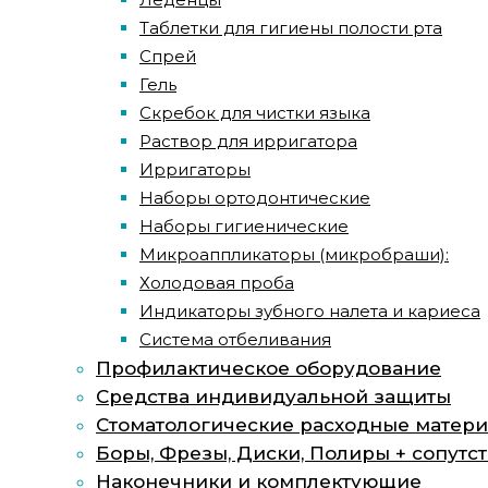
Таблетки для гигиены полости рта
Спрей
Гель
Скребок для чистки языка
Раствор для ирригатора
Ирригаторы
Наборы ортодонтические
Наборы гигиенические
Микроаппликаторы (микробраши):
Холодовая проба
Индикаторы зубного налета и кариеса
Система отбеливания
Профилактическое оборудование
Средства индивидуальной защиты
Стоматологические расходные матер
Боры, Фрезы, Диски, Полиры + сопут
Наконечники и комплектующие