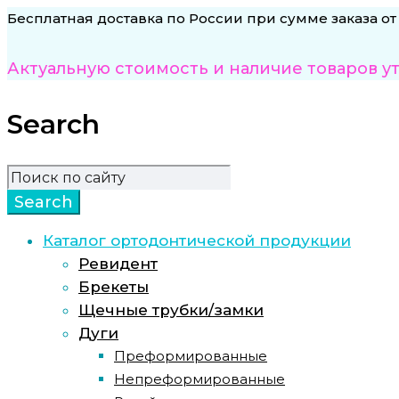
Бесплатная доставка по России при сумме заказа от
Актуальную стоимость и наличие товаров у
Search
Каталог ортодонтической продукции
Ревидент
Брекеты
Щечные трубки/замки
Дуги
Преформированные
Непреформированные