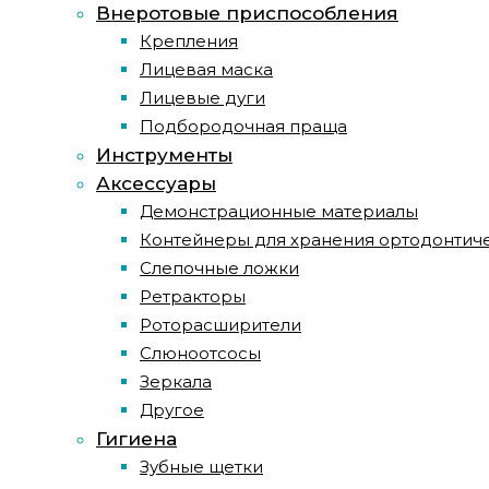
Внеротовые приспособления
Крепления
Лицевая маска
Лицевые дуги
Подбородочная праща
Инструменты
Аксессуары
Демонстрационные материалы
Контейнеры для хранения ортодонтич
Слепочные ложки
Ретракторы
Роторасширители
Слюноотсосы
Зеркала
Другое
Гигиена
Зубные щетки