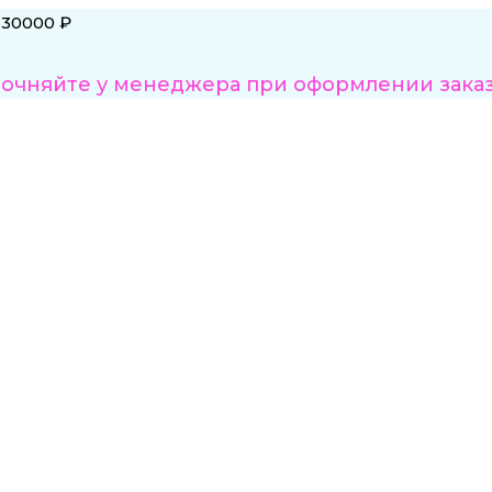
 30000 ₽
точняйте у менеджера при оформлении зака