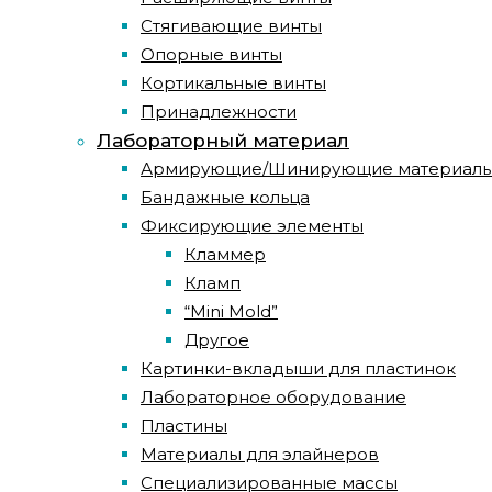
Стягивающие винты
Опорные винты
Кортикальные винты
Принадлежности
Лабораторный материал
Армирующие/Шинирующие материал
Бандажные кольца
Фиксирующие элементы
Кламмер
Кламп
“Mini Mold”
Другое
Картинки-вкладыши для пластинок
Лабораторное оборудование
Пластины
Материалы для элайнеров
Специализированные массы