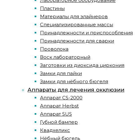
Лабораторное оборудование
Пластины
Материалы для элайнеров
Специализированные массы
Принадлежности и приспособления
Принадлежности для сварки
Проволока
Воск лабораторный
Заготовки из диоксида циркония
Замки для пайки
Замки для нёбного бюгеля
Аппараты для лечения окклюзии
Аппарат CS-2000
Аппарат Herbst
Аппарат SUS
Губной бампер
Квадхеликс
Нёбный бюгель