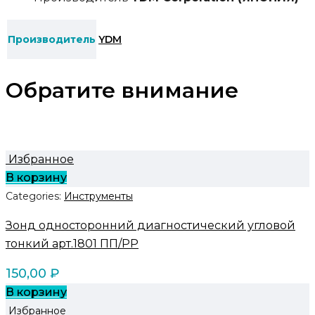
Производитель
YDM
Обратите внимание
Избранное
В корзину
Categories:
Инструменты
Зонд односторонний диагностический угловой
тонкий арт.1801 ПП/PP
150,00
₽
В корзину
Избранное