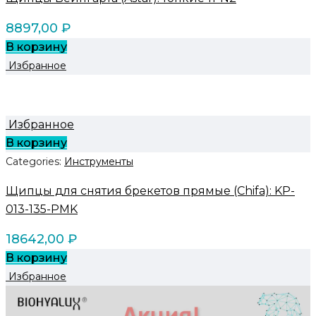
8897,00
₽
В корзину
Избранное
Избранное
В корзину
Categories:
Инструменты
Щипцы для снятия брекетов прямые (Chifa): KP-
013-135-PMK
18642,00
₽
В корзину
Избранное