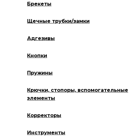
Брекеты
Щечные трубки/замки
Адгезивы
Кнопки
Пружины
Крючки, стопоры, вспомогательные
элементы
Корректоры
Инструменты