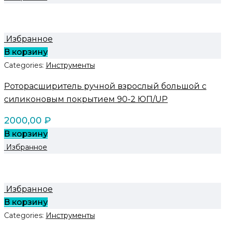
Избранное
В корзину
Categories:
Инструменты
Роторасширитель ручной взрослый большой с
силиконовым покрытием 90-2 ЮП/UP
2000,00
₽
В корзину
Избранное
Избранное
В корзину
Categories:
Инструменты