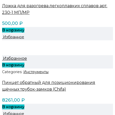
Ложка для разогрева легкоплавких сплавов арт.
230-1 МП/MP
500,00
₽
В корзину
Избранное
Избранное
В корзину
Categories:
Инструменты
Пинцет обратный для позиционирования
щёчных трубок-замков (Chifa)
8261,00
₽
В корзину
Избранное