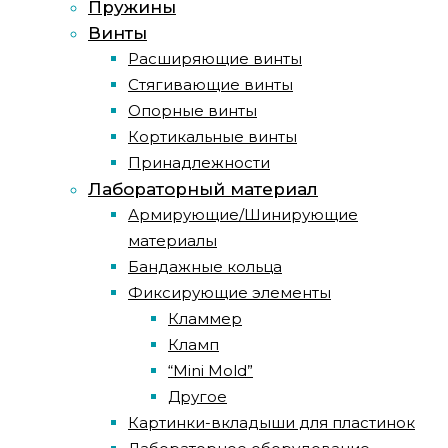
Пружины
Винты
Расширяющие винты
Стягивающие винты
Опорные винты
Кортикальные винты
Принадлежности
Лабораторный материал
Армирующие/Шинирующие
материалы
Бандажные кольца
Фиксирующие элементы
Кламмер
Кламп
“Mini Mold”
Другое
Картинки-вкладыши для пластинок