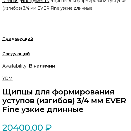
Главная
>
Инструменты
>
Щипцы для формирования уступов
(изгибов) 3/4 мм EVER Fine узкие длинные
Предыдущий
Следующий
Availability:
В наличии
YDM
Щипцы для формирования
уступов (изгибов) 3/4 мм EVER
Fine узкие длинные
20400,00
₽