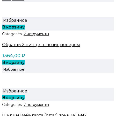
Избранное
В корзину
Categories:
Инструменты
Обратный пинцет с позиционером
1364,00
₽
В корзину
Избранное
Избранное
В корзину
Categories:
Инструменты
Щипцы Вейнгарта (Astar): тонкие 11-N2