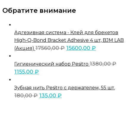
Обратите внимание
Адгезивная система - Клей для брекетов
High-Q-Bond Bracket Adhesive 4 шт, BJM LAB
17560,00
₽
15600,00
₽
(Акция)
1380,00
₽
Гигиенический набор Pesitro
1155,00
₽
Зубная нить Pesitro с держателем, 55 шт.
180,00
₽
135,00
₽