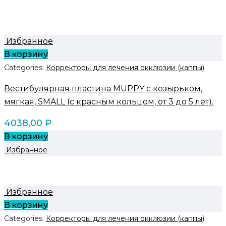
Избранное
В корзину
Categories:
Корректоры для лечения окклюзии (каппы)
Вестибулярная пластина MUPPY с козырьком,
мягкая, SMALL (с красным кольцом, от 3 до 5 лет).
4038,00
₽
В корзину
Избранное
Избранное
В корзину
Categories:
Корректоры для лечения окклюзии (каппы)