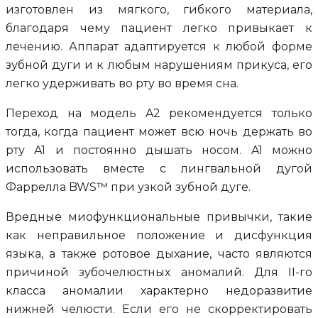
изготовлен из мягкого, гибкого материала,
благодаря чему пациент легко привыкает к
лечению. Аппарат адаптируется к любой форме
зубной дуги и к любым нарушениям прикуса, его
легко удерживать во рту во время сна.
Переход на модель A2 рекомендуется только
тогда, когда пациент может всю ночь держать во
рту A1 и постоянно дышать носом. A1 можно
использовать вместе с лингвальной дугой
Фаррелла BWS™ при узкой зубной дуге.
Вредные миофункциональные привычки, такие
как неправильное положение и дисфункция
языка, а также ротовое дыхание, часто являются
причиной зубочелюстных аномалий. Для II-го
класса аномалии характерно недоразвитие
нижней челюсти. Если его не скорректировать