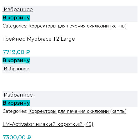
Избранное
В корзину
Categories:
Корректоры для лечения окклюзии (каппы)
Трейнер Myobrace T2 Large
7719,00
₽
В корзину
Избранное
Избранное
В корзину
Categories:
Корректоры для лечения окклюзии (каппы)
LM-Activator низкий короткий (45)
7300,00
₽