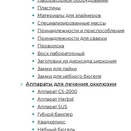
Лабораторное оборудование
Пластины
Материалы для элайнеров
Специализированные массы
Принадлежности и приспособления
Принадлежности для сварки
Проволока
Воск лабораторный
Заготовки из диоксида циркония
Замки для пайки
Замки для нёбного бюгеля
Аппараты для лечения окклюзии
Аппарат CS-2000
Аппарат Herbst
Аппарат SUS
Губной бампер
Квадхеликс
Нёбный бюгель