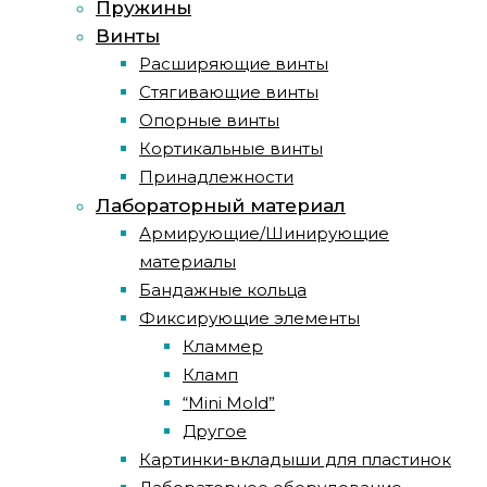
Пружины
Винты
Расширяющие винты
Стягивающие винты
Опорные винты
Кортикальные винты
Принадлежности
Лабораторный материал
Армирующие/Шинирующие
материалы
Бандажные кольца
Фиксирующие элементы
Кламмер
Кламп
“Mini Mold”
Другое
Картинки-вкладыши для пластинок