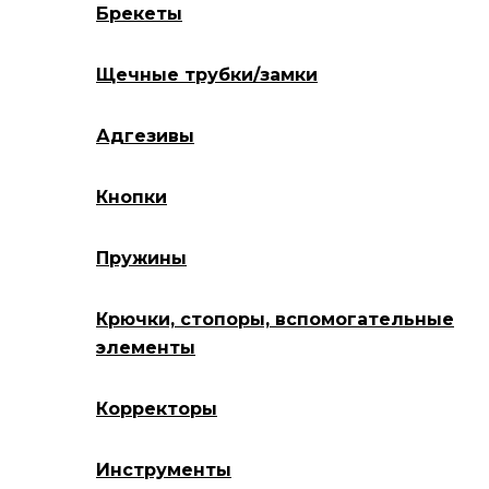
Брекеты
Щечные трубки/замки
Адгезивы
Кнопки
Пружины
Крючки, стопоры, вспомогательные
элементы
Корректоры
Инструменты