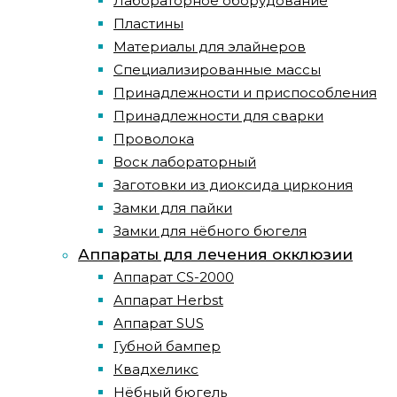
Лабораторное оборудование
Пластины
Материалы для элайнеров
Специализированные массы
Принадлежности и приспособления
Принадлежности для сварки
Проволока
Воск лабораторный
Заготовки из диоксида циркония
Замки для пайки
Замки для нёбного бюгеля
Аппараты для лечения окклюзии
Аппарат CS-2000
Аппарат Herbst
Аппарат SUS
Губной бампер
Квадхеликс
Нёбный бюгель