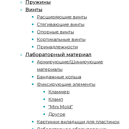
Пружины
Винты
Расширяющие винты
Стягивающие винты
Опорные винты
Кортикальные винты
Принадлежности
Лабораторный материал
Армирующие/Шинирующие
материалы
Бандажные кольца
Фиксирующие элементы
Кламмер
Кламп
“Mini Mold”
Другое
Картинки-вкладыши для пластинок