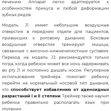
лечению. Аппарат легко адаптируется к
особенностям прикуса и любой деформации
зубных рядов.
Модель J1 имеет небольшие воздушные
отверстия в переднем отделе для пациентов,
привыкших к ротовому дыханию. Боковые
воздушные отверстия тренируют мышцы,
связанные с височно-нижнечелюстным суставом.
Переход на модель J2 рекомендуется только
тогда, когда ребенок может все ночь задерживать
во рту J1 и постоянно дышать носом. Регулярное
использование трейнера помогает ребенку
перейти на нормальный носовой тип дыхания,
что
способствует избавлению от аденоидных
разрастаний I и II степени
. Трейнер также научит
ребенка правильно располагать язык при
глотании.