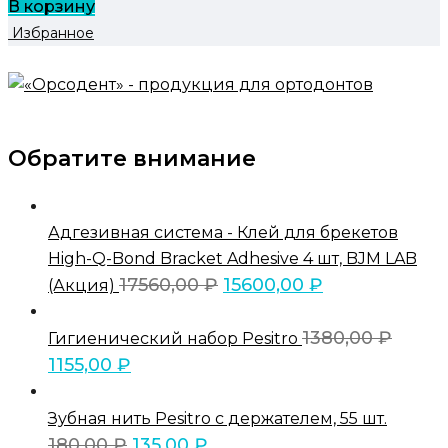
В корзину
Избранное
Обратите внимание
Адгезивная система - Клей для брекетов
High-Q-Bond Bracket Adhesive 4 шт, BJM LAB
17560,00
₽
15600,00
₽
(Акция)
1380,00
₽
Гигиенический набор Pesitro
1155,00
₽
Зубная нить Pesitro с держателем, 55 шт.
180,00
₽
135,00
₽