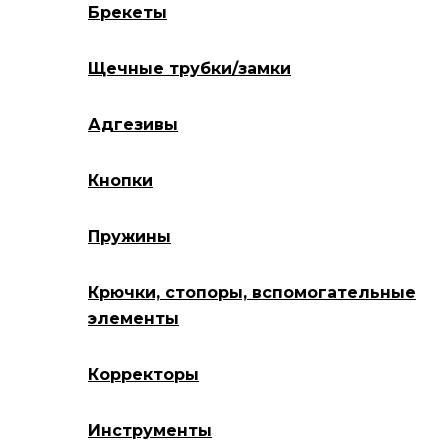
Брекеты
Щечные трубки/замки
Адгезивы
Кнопки
Пружины
Крючки, стопоры, вспомогательные
элементы
Корректоры
Инструменты