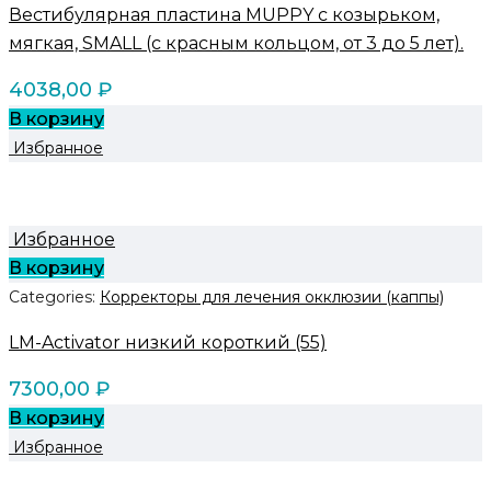
Вестибулярная пластина MUPPY с козырьком,
мягкая, SMALL (с красным кольцом, от 3 до 5 лет).
4038,00
₽
В корзину
Избранное
Избранное
В корзину
Categories:
Корректоры для лечения окклюзии (каппы)
LM-Activator низкий короткий (55)
7300,00
₽
В корзину
Избранное