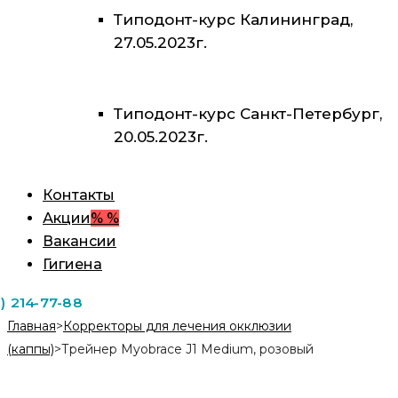
Типодонт-курс Калининград,
27.05.2023г.
Типодонт-курс Санкт-Петербург,
20.05.2023г.
Контакты
Акции
% %
Вакансии
Гигиена
1) 214-77-88
Главная
>
Корректоры для лечения окклюзии
(каппы)
>
Трейнер Myobrace J1 Medium, розовый