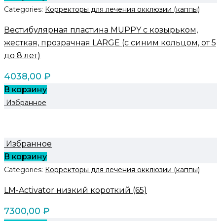
Categories:
Корректоры для лечения окклюзии (каппы)
Вестибулярная пластина MUPPY с козырьком,
жесткая, прозрачная LARGE (с синим кольцом, от 5
до 8 лет)
4038,00
₽
В корзину
Избранное
Избранное
В корзину
Categories:
Корректоры для лечения окклюзии (каппы)
LM-Activator низкий короткий (65)
7300,00
₽