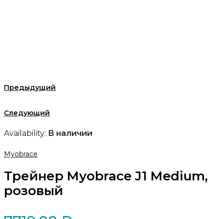
Предыдущий
Следующий
Availability:
В наличии
Myobrace
Трейнер Myobrace J1 Medium,
розовый