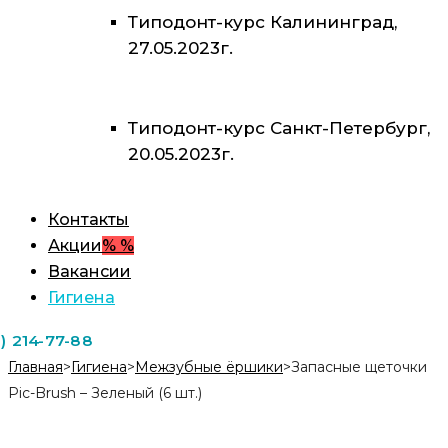
Типодонт-курс Калининград,
27.05.2023г.
Типодонт-курс Санкт-Петербург,
20.05.2023г.
Контакты
Акции
% %
Вакансии
Гигиена
1) 214-77-88
Главная
>
Гигиена
>
Межзубные ёршики
>
Запасные щеточки
Pic-Brush – Зеленый (6 шт.)