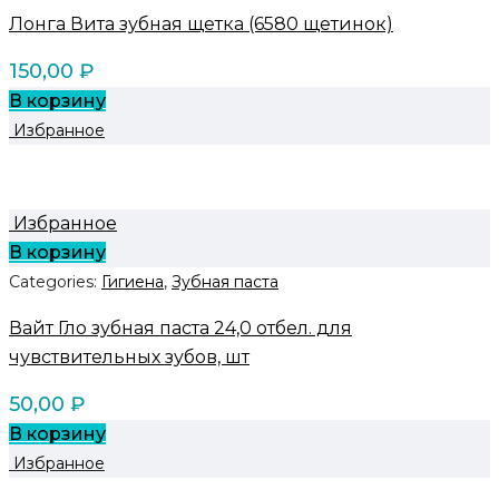
Лонга Вита зубная щетка (6580 щетинок)
150,00
₽
В корзину
Избранное
Избранное
В корзину
Categories:
Гигиена
,
Зубная паста
Вайт Гло зубная паста 24,0 отбел. для
чувствительных зубов, шт
50,00
₽
В корзину
Избранное