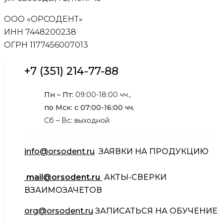
ООО «ОРСОДЕНТ»
ИНН 7448200238
ОГРН 1177456007013
+7 (351) 214-77-88
Пн – Пт:
09:00-18:00 чч.,
по Мск: с 07:00-16:00 чч.
Сб – Вс: выходной
info@orsodent.ru
ЗАЯВКИ НА ПРОДУКЦИЮ
mail@orsodent.ru
АКТЫ-СВЕРКИ
ВЗАИМОЗАЧЕТОВ
org@orsodent.ru
ЗАПИСАТЬСЯ НА ОБУЧЕНИЕ