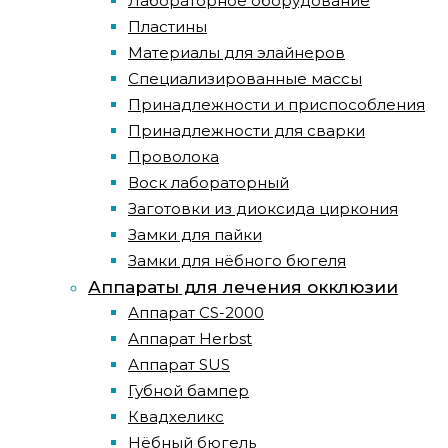
Лабораторное оборудование
Пластины
Материалы для элайнеров
Специализированные массы
Принадлежности и приспособления
Принадлежности для сварки
Проволока
Воск лабораторный
Заготовки из диоксида циркония
Замки для пайки
Замки для нёбного бюгеля
Аппараты для лечения окклюзии
Аппарат CS-2000
Аппарат Herbst
Аппарат SUS
Губной бампер
Квадхеликс
Нёбный бюгель