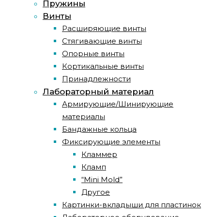
Пружины
Винты
Расширяющие винты
Стягивающие винты
Опорные винты
Кортикальные винты
Принадлежности
Лабораторный материал
Армирующие/Шинирующие
материалы
Бандажные кольца
Фиксирующие элементы
Кламмер
Кламп
“Mini Mold”
Другое
Картинки-вкладыши для пластинок