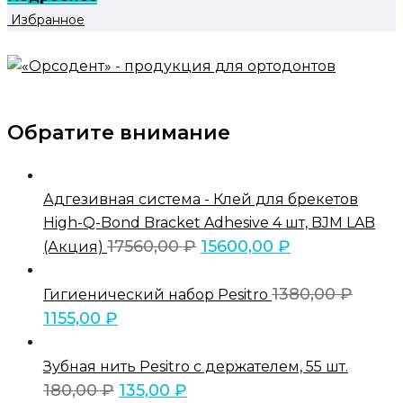
Избранное
Обратите внимание
Адгезивная система - Клей для брекетов
High-Q-Bond Bracket Adhesive 4 шт, BJM LAB
17560,00
₽
15600,00
₽
(Акция)
1380,00
₽
Гигиенический набор Pesitro
1155,00
₽
Зубная нить Pesitro с держателем, 55 шт.
180,00
₽
135,00
₽