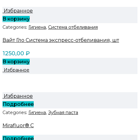
Избранное
В корзину
Categories:
Гигиена
,
Система отбеливания
Вайт Гло Система экспресс-отбеливания, шт
1250,00
₽
В корзину
Избранное
Избранное
Подробнее
Categories:
Гигиена
,
Зубная паста
Mirafluor® C
Подробнее