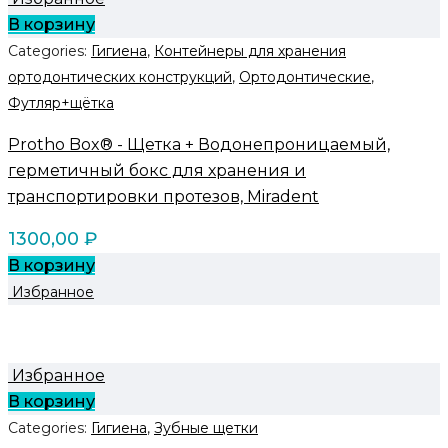
В корзину
Categories:
Гигиена
,
Контейнеры для хранения
ортодонтических конструкций
,
Ортодонтические
,
Футляр+щётка
Protho Box® - Щетка + Водонепроницаемый,
герметичный бокс для хранения и
транспортировки протезов, Miradent
1300,00
₽
В корзину
Избранное
Избранное
В корзину
Categories:
Гигиена
,
Зубные щетки