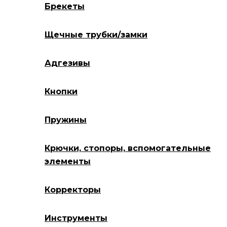
Брекеты
Щечные трубки/замки
Адгезивы
Кнопки
Пружины
Крючки, стопоры, вспомогательные
элементы
Корректоры
Инструменты