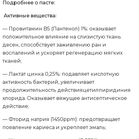
Подробнее о пасте:
Активные вещества:
— Провитамин B5 (Пантенол) 1%: оказывает
положительное влияние на слизистую ткань
десен, способствует заживлению ран и
воспалений и ускоряет регенерацию мягких
тканей;
— Лактат цинка 0,25%: подавляет кислотную
активность бактерий, увеличивает
продолжительность действияцетилпиридиния
хлорида. Оказывает вяжущее антисептическое
действие;
— Фторид натрия (1450ppm): предотвращает
появление кариеса и укрепляет эмаль;