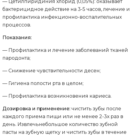
— Цетилпиридиния хлорид (0,05%): оказывает
бактерицидное действие на 3-5 часов, лечение и
профилактика инфекционно-воспалительных
процессов.
Показания:
— Профилактика и лечение заболеваний тканей
пародонта;
— Снижение чувствительности десен;
— Гигиена полости рта в целом;
— Профилактика возникновения кариеса.
Дозировка и применение:
чистить зубы после
каждого приема пищи или не менее 2-3х раз в
день. Извлечьнебольшое количество зубной
пасты на зубную щетку и чистить зубы в течение