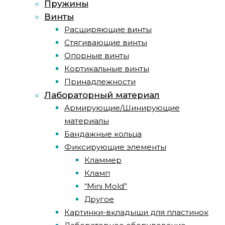
Пружины
Винты
Расширяющие винты
Стягивающие винты
Опорные винты
Кортикальные винты
Принадлежности
Лабораторный материал
Армирующие/Шинирующие
материалы
Бандажные кольца
Фиксирующие элементы
Кламмер
Кламп
“Mini Mold”
Другое
Картинки-вкладыши для пластинок