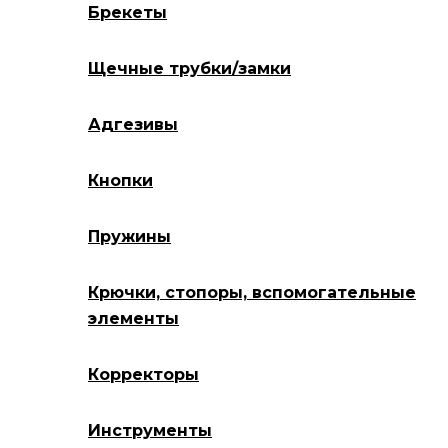
Брекеты
Щечные трубки/замки
Адгезивы
Кнопки
Пружины
Крючки, стопоры, вспомогательные
элементы
Корректоры
Инструменты