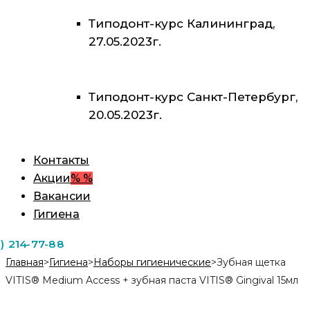
Типодонт-курс Калининград,
27.05.2023г.
Типодонт-курс Санкт-Петербург,
20.05.2023г.
Контакты
Акции
% %
Вакансии
Гигиена
1) 214-77-88
Главная
>
Гигиена
>
Наборы гигиенические
>
Зубная щетка
VITIS® Medium Access + зубная паста VITIS® Gingival 15мл