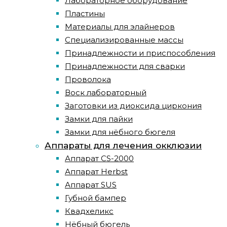
Лабораторное оборудование
Пластины
Материалы для элайнеров
Специализированные массы
Принадлежности и приспособления
Принадлежности для сварки
Проволока
Воск лабораторный
Заготовки из диоксида циркония
Замки для пайки
Замки для нёбного бюгеля
Аппараты для лечения окклюзии
Аппарат CS-2000
Аппарат Herbst
Аппарат SUS
Губной бампер
Квадхеликс
Нёбный бюгель