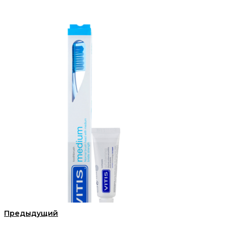
% %
Предыдущий